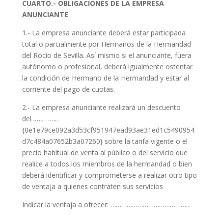
CUARTO.- OBLIGACIONES DE LA EMPRESA
ANUNCIANTE
1.- La empresa anunciante deberá estar participada
total o parcialmente por Hermanos de la Hermandad
del Rocío de Sevilla. Así mismo si el anunciante, fuera
autónomo o profesional, deberá igualmente ostentar
la condición de Hermano de la Hermandad y estar al
corriente del pago de cuotas.
2.- La empresa anunciante realizará un descuento
del
……
……..
{0e1e79ce092a3d53cf951947ead93ae31ed1c5490954
d7c484a07652b3a07260} sobre la tarifa vigente o el
precio habitual de venta al público o del servicio que
realice a todos los miembros de la hermandad o bien
deberá identificar y comprometerse a realizar otro tipo
de ventaja a quienes contraten sus servicios
Indicar la ventaja a ofrecer: ……………………………………..