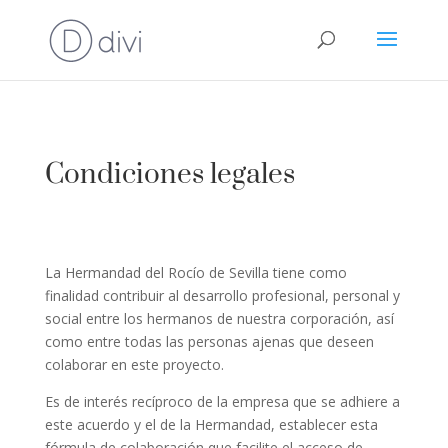
Condiciones legales
La Hermandad del Rocío de Sevilla tiene como
finalidad contribuir al desarrollo profesional, personal y
social entre los hermanos de nuestra corporación, así
como entre todas las personas ajenas que deseen
colaborar en este proyecto.
Es de interés recíproco de la empresa que se adhiere a
este acuerdo y el de la Hermandad, establecer esta
fórmula de colaboración que facilite el acceso de