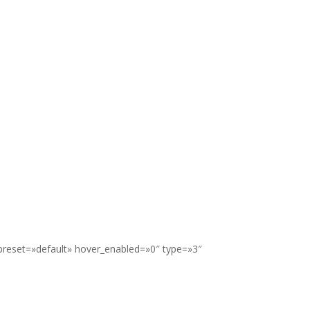
preset=»default» hover_enabled=»0″ type=»3″