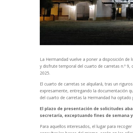
La Hermandad vuelve a poner a disposición de lo
y disfrute temporal del cuarto de carretas n.º 9
2025.
El cuarto de carretas se alquilará, tras un riguro
expresamente, entregando la documentación que s
del cuarto de carretas la Hermandad ha optado p
El plazo de presentación de solicitudes aba
secretaría, exceptuando fines de semana y 
Para aquellos interesados, el lugar para recoger 