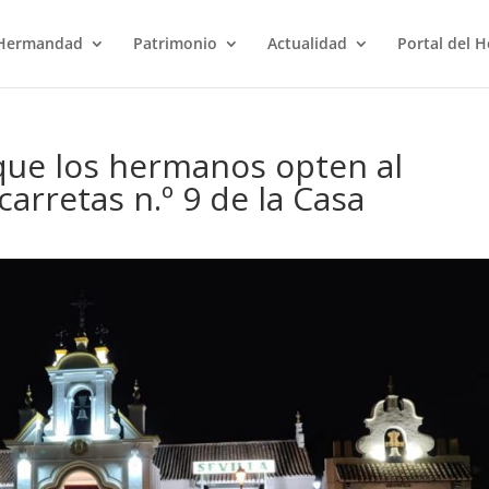
Hermandad
Patrimonio
Actualidad
Portal del 
 que los hermanos opten al
carretas n.º 9 de la Casa