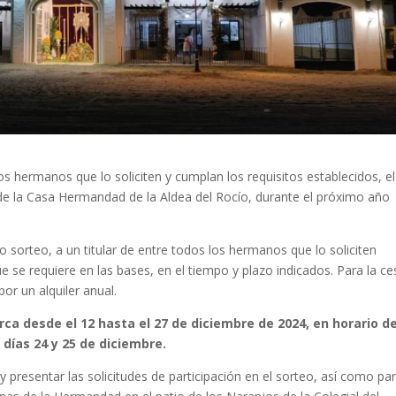
s hermanos que lo soliciten y cumplan los requisitos establecidos, e
, de la Casa Hermandad de la Aldea del Rocío, durante el próximo año
so sorteo, a un titular de entre todos los hermanos que lo soliciten
e requiere en las bases, en el tiempo y plazo indicados. Para la ce
or un alquiler anual.
rca desde el 12 hasta el 27 de diciembre de 2024, en horario d
días 24 y 25 de diciembre.
y presentar las solicitudes de participación en el sorteo, así como pa