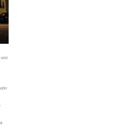
l uso
sión
e
ra