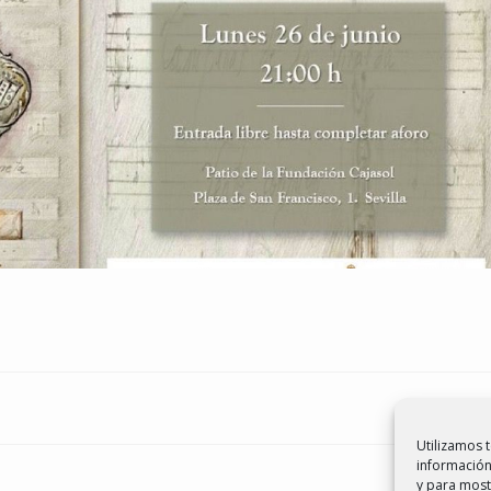
Utilizamos 
información
y para most